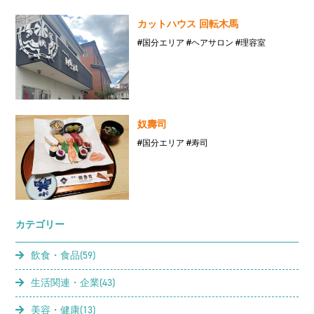
カットハウス 回転木馬
#国分エリア
#ヘアサロン
#理容室
奴壽司
#国分エリア
#寿司
カテゴリー
飲食・食品(59)
生活関連・企業(43)
美容・健康(13)