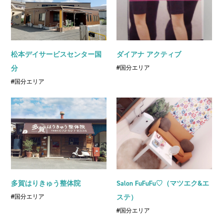
松本デイサービスセンター国
ダイアナ アクティブ
分
#国分エリア
#国分エリア
多賀はりきゅう整体院
Salon FuFuFu♡（マツエク&エ
#国分エリア
ステ）
#国分エリア