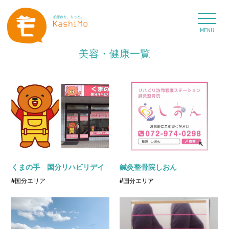
MENU
美容・健康一覧
くまの手 国分リハビリデイ
鍼灸整骨院しおん
#国分エリア
#国分エリア