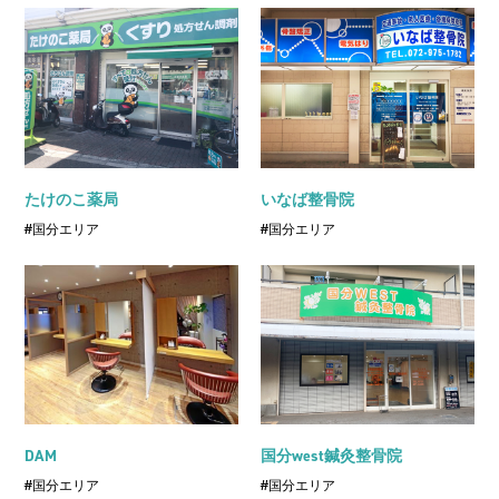
たけのこ薬局
いなば整骨院
#国分エリア
#国分エリア
DAM
国分west鍼灸整骨院
#国分エリア
#国分エリア