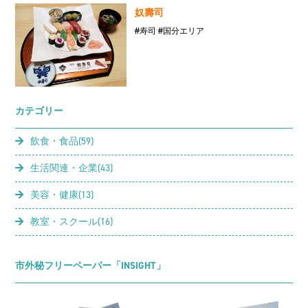
奴壽司
#寿司
#国分エリア
カテゴリー
飲食・食品(59)
生活関連・企業(43)
美容・健康(13)
教室・スクール(16)
市外秘フリーペーパー「INSIGHT」