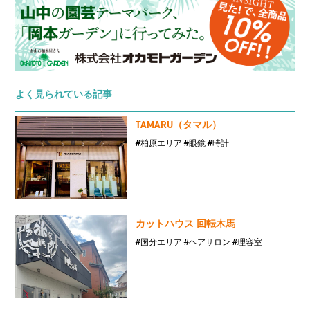
よく見られている記事
TAMARU（タマル）
#柏原エリア
#眼鏡
#時計
カットハウス 回転木馬
#国分エリア
#ヘアサロン
#理容室