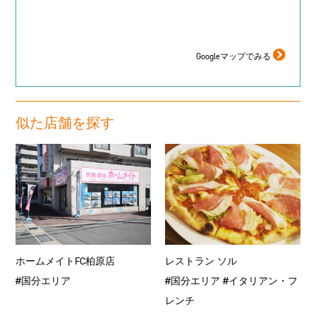
Googleマップでみる
似た店舗を探す
ホームメイトFC柏原店
レストラン ソル
#国分エリア
#国分エリア
#イタリアン・フ
レンチ