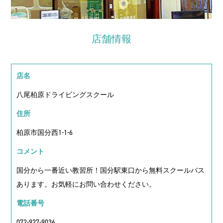
店舗情報
店名
八尾柏原ドライビングスクール
住所
柏原市国分西1-1-6
コメント
国分から一番近い教習所！国分駅東口から無料スクールバス
あります。お気軽にお問い合わせください。
電話番号
072-927-9036