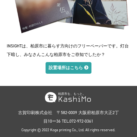
INSIGHTは、柏原市に暮らす方向けのフリーペーパーです。灯台
下暗し、みなさんこんな柏原市をご存知でしたか？
設置場所はこちら
古賀印刷株式会社
〒582-0009 大阪府柏原市大正2丁
目10ー36 TEL.072-972-0361
Copyright © 2022 Koga printing Co., Ltd. All rights reserved.