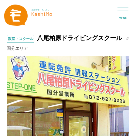
MENU
八尾柏原ドライビングスクール
#
教室・スクール
国分エリア